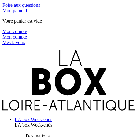
Foire aux questions
Mon panier
0
Votre panier est vide
Mon compte
Mon compte
Mes favoris
LA box Week-ends
LA box Week-ends
Destinations