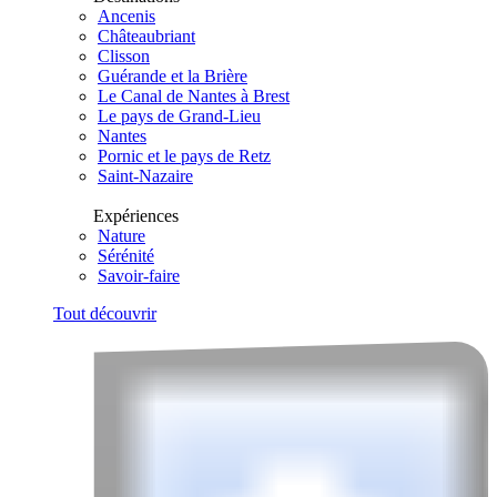
Ancenis
Châteaubriant
Clisson
Guérande et la Brière
Le Canal de Nantes à Brest
Le pays de Grand-Lieu
Nantes
Pornic et le pays de Retz
Saint-Nazaire
Expériences
Nature
Sérénité
Savoir-faire
Tout découvrir