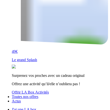
49€
Le grand Splash
Surprenez vos proches avec un cadeau original
Offrez une activité qu’il/elle n’oubliera pas !
Offrir LA Box Activités
Toutes nos offres
Actus
J'ai une LA box