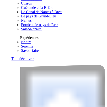
Clisson
Guérande et la Brière
Le Canal de Nantes à Brest
Le pays de Grand-Lieu
Nantes
Pornic et le pays de Retz
Saint-Nazaire
Expériences
Nature
Sérénité
Savoir-faire
Tout découvrir