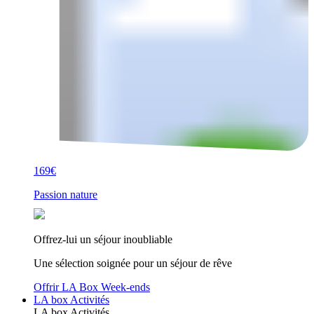
169€
Passion nature
Offrez-lui un séjour inoubliable
Une sélection soignée pour un séjour de rêve
Offrir LA Box Week-ends
LA box Activités
LA box Activités