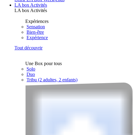
LA box Activités
LA box Activités
Expériences
Sensation
Bien-être
Expérience
Tout découvrir
Une Box pour tous
Solo
Duo
Tribu (2 adultes, 2 enfants)