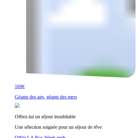
169€
Géants des airs, géants des mers
Offrez-lui un séjour inoubliable
Une sélection soignée pour un séjour de rêve
Offrir LA Box Week-ends