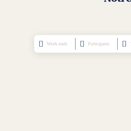
Catégorie
Participants
T