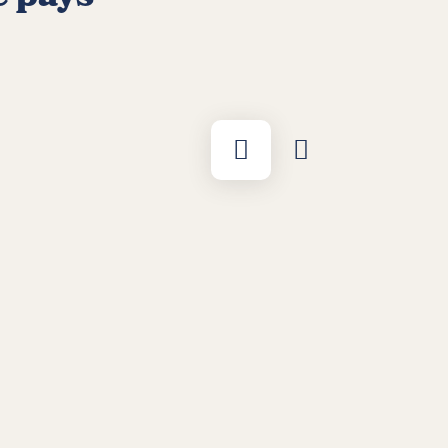
Afficher par liste
Afficher sur la cart