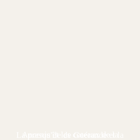
Ancenis et les coteaux de la
La presqu'île de Guérande et la