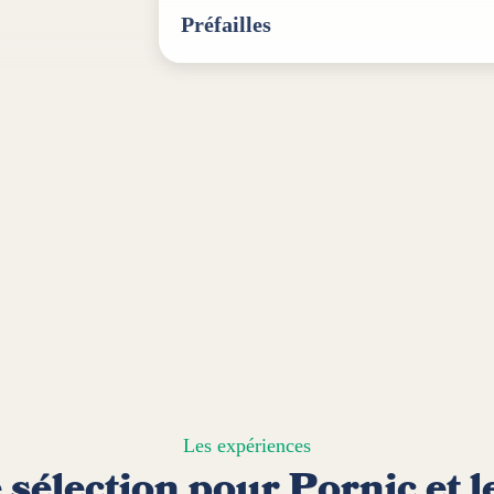
Préfailles
Les expériences
 sélection pour Pornic et l