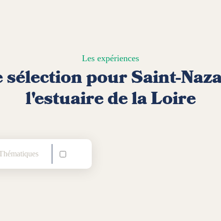
Les expériences
 sélection pour Saint-Naza
l'estuaire de la Loire
hématiques
Sans voiture