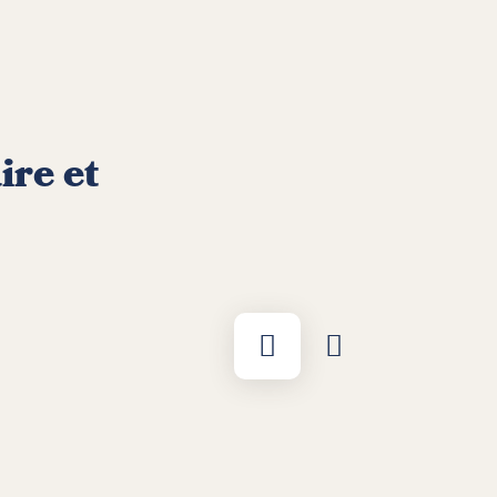
ire et
Afficher par liste
Afficher sur la cart