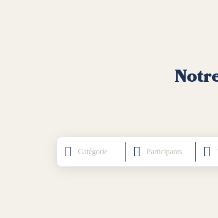
Notre
Catégorie
Participants
T