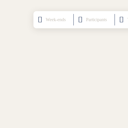
Catégorie
Participants
T