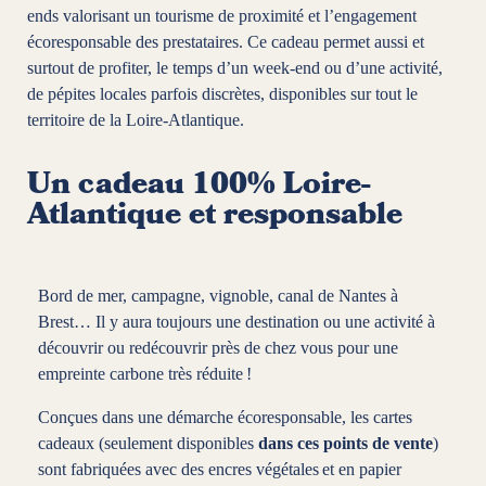
end
s
valorisant
un tourisme de proximité et
l
’
engagement
écoresponsable d
es
prestataires.
Ce
cadeau
permet
aussi et
surtout
de profiter, le temps d’un week-end
ou d
’
une activité
,
de pépites locales parfois discrètes, disponibles
sur tout le
territoire de la Loire-Atlantique.
Un cadeau 100% Loire-
Atlantique et responsable
Bord de mer, campagne, vignoble, canal de Nantes à
Brest… Il y aura toujours une destination ou une activité à
découvrir ou redécouvrir près de chez vous pour une
empreinte carbone très réduite !
Conçues dans une démarche écoresponsable, les cartes
cadeaux (seulement disponibles
dans ces points de vente
)
sont fabriquées avec des encres végétales et en papier