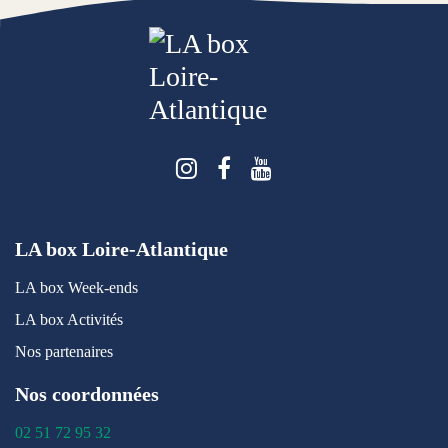
Suivez-nous sur Instagra
Suivez-nous sur Face
Suivez-nous sur 
LA box Loire-Atlantique
LA box Week-ends
LA box Activités
Nos partenaires
Nos coordonnées
02 51 72 95 32