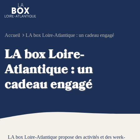
Accueil
LA box Loire-Atlantique : un cadeau engagé
LA box Loire-
Atlantique : un
cadeau engagé
LA box Loire-Atlantique
propose
d
es
activités et des
week-