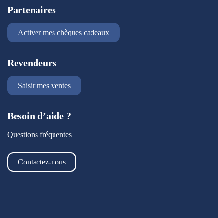
Partenaires
Activer mes chèques cadeaux
Revendeurs
Saisir mes ventes
Besoin d’aide ?
Questions fréquentes
Contactez-nous