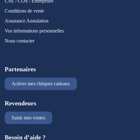
CSE / COS / Entreprises
Conditions de vente
Assurance Annulation
Vos informations personnelles
Nous contacter
Partenaires
Activer mes chèques cadeaux
Revendeurs
Saisir mes ventes
Besoin d’aide ?