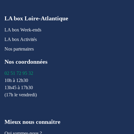
LA box Loire-Atlantique
LA box Week-ends
LA box Activités
Nos partenaires
Nos coordonnées
02 51 72 95 32
10h à 12h30
13h45 à 17h30
(17h le vendredi)
Mieux nous connaître
Qui sommes-nous ?