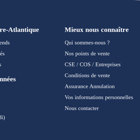
re-Atlantique
Mieux nous connaître
ends
Qui sommes-nous ?
és
Nos points de vente
s
CSE / COS / Entreprises
am
book
YouTube
Conditions de vente
nnées
Assurance Annulation
2
Vos informations personnelles
Nous contacter
di)