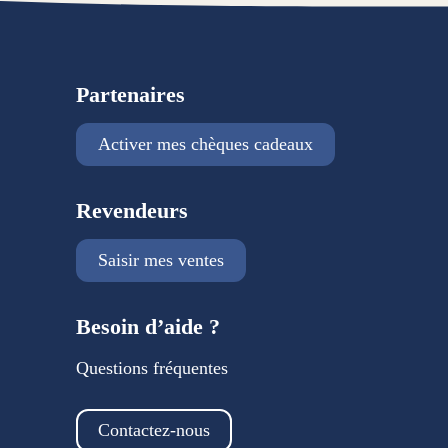
Partenaires
Activer mes chèques cadeaux
Revendeurs
Saisir mes ventes
Besoin d’aide ?
Questions fréquentes
Contactez-nous