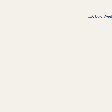
LA box Wee