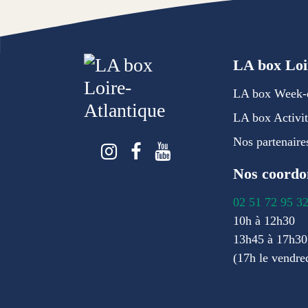
LA box Loi
LA box Week-
LA box Activit
Nos partenaire
Suivez-nous sur Instagr
Suivez-nous sur Face
Suivez-nous sur 
Nos coordo
02 51 72 95 3
10h à 12h30
13h45 à 17h30
(17h le vendre