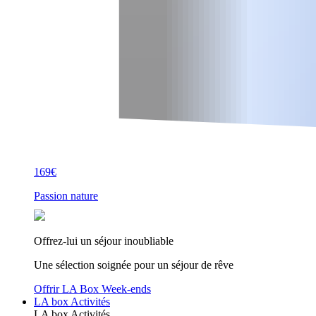
169€
Passion nature
Offrez-lui un séjour inoubliable
Une sélection soignée pour un séjour de rêve
Offrir LA Box Week-ends
LA box Activités
LA box Activités