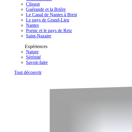
Clisson
Guérande et la Brière
Le Canal de Nantes à Brest
Le pays de Grand-Lieu
Nantes
Pornic et le pays de Retz
Saint-Nazaire
Expériences
Nature
Sérénité
Savoir-faire
Tout découvrir