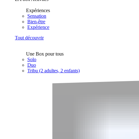
Expériences
Sensation
Bien-être
Expérience
Tout découvrir
Une Box pour tous
Solo
Duo
Tribu (2 adultes, 2 enfants)