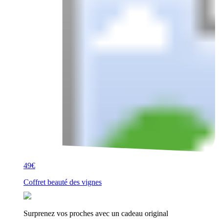
49€
Coffret beauté des vignes
Surprenez vos proches avec un cadeau original