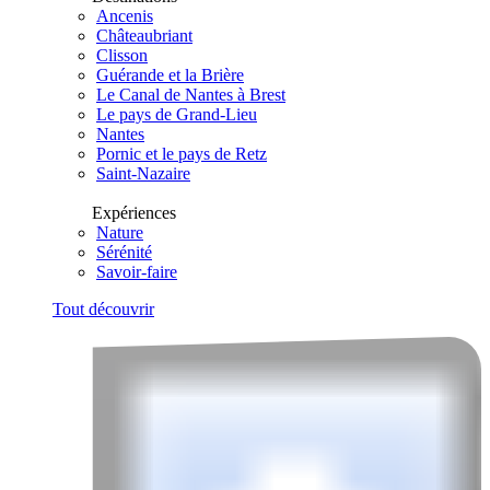
Ancenis
Châteaubriant
Clisson
Guérande et la Brière
Le Canal de Nantes à Brest
Le pays de Grand-Lieu
Nantes
Pornic et le pays de Retz
Saint-Nazaire
Expériences
Nature
Sérénité
Savoir-faire
Tout découvrir