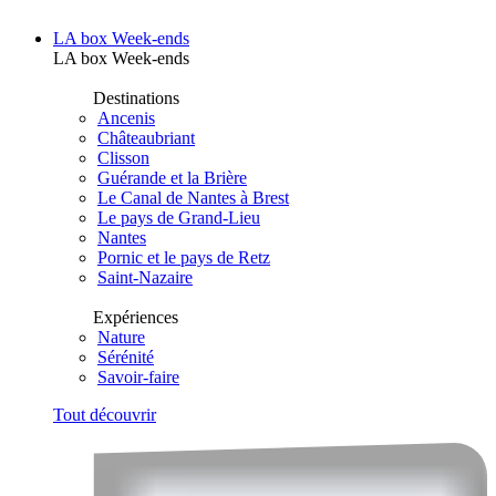
LA box Week-ends
LA box Week-ends
Destinations
Ancenis
Châteaubriant
Clisson
Guérande et la Brière
Le Canal de Nantes à Brest
Le pays de Grand-Lieu
Nantes
Pornic et le pays de Retz
Saint-Nazaire
Expériences
Nature
Sérénité
Savoir-faire
Tout découvrir