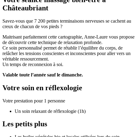
Châteaubriant
Savez-vous que 7 200 petites terminaisons nerveuses se cachent au
creux de chacun de vos pieds ?
Maitrisant parfaitement cette cartographie, Anne-Laure vous propose
de découvrir cette technique de relaxation profonde.
Ce soin personnalisé permet de rétablir l’équilibre du corps, de
relâcher les tensions conscientes et inconscientes pour aller vers un
véritable ressourcement.
Un temps de reconnexion à soi.
Valable toute l’année sauf le dimanche.
Votre soin en réflexologie
Votre prestation pour 1 personne
Un soin relaxant de réflexologie (1h)
Les petits plus
Les huiles végétales bio et locales utilisées lors du soin