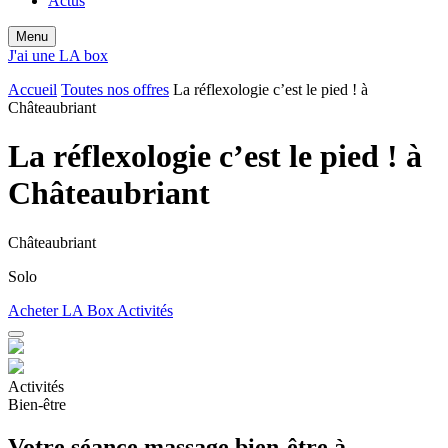
Actus
Menu
J'ai une LA box
Accueil
Toutes nos offres
La réflexologie c’est le pied ! à
Châteaubriant
La réflexologie c’est le pied ! à
Châteaubriant
Châteaubriant
Solo
Acheter LA Box Activités
Activités
Bien-être
Votre séance massage bien-être à