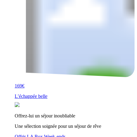
169€
L’échappée belle
Offrez-lui un séjour inoubliable
Une sélection soignée pour un séjour de rêve
Offrir LA Box Week-ends