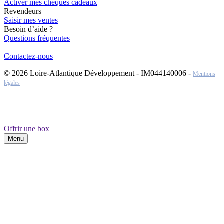
Activer mes chèques cadeaux
Revendeurs
Saisir mes ventes
Besoin d’aide ?
Questions fréquentes
Contactez-nous
© 2026 Loire-Atlantique Développement - IM044140006 -
Mentions
légales
Offrir une box
Menu