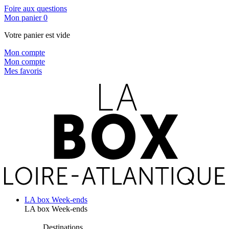
Foire aux questions
Mon panier
0
Votre panier est vide
Mon compte
Mon compte
Mes favoris
LA box Week-ends
LA box Week-ends
Destinations