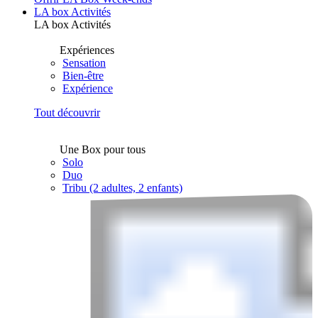
LA box Activités
LA box Activités
Expériences
Sensation
Bien-être
Expérience
Tout découvrir
Une Box pour tous
Solo
Duo
Tribu (2 adultes, 2 enfants)