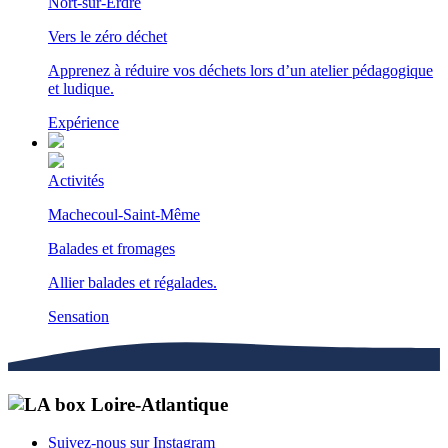
Nort-sur-Erdre
Vers le zéro déchet
Apprenez à réduire vos déchets lors d’un atelier pédagogique
et ludique.
Expérience
Activités
Machecoul-Saint-Même
Balades et fromages
Allier balades et régalades.
Sensation
Suivez-nous sur Instagram