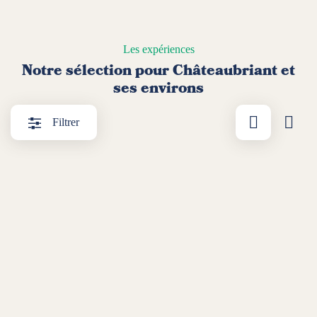
Les expériences
Notre sélection pour Châteaubriant et
ses environs
Afficher par l
Affic
Filtrer