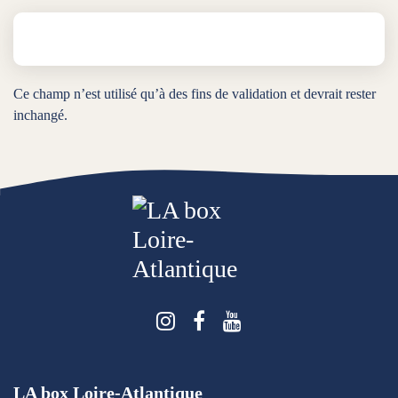
Ce champ n’est utilisé qu’à des fins de validation et devrait rester
inchangé.
Suivez-nous sur Instagra
Suivez-nous sur Face
Suivez-nous sur 
LA box Loire-Atlantique