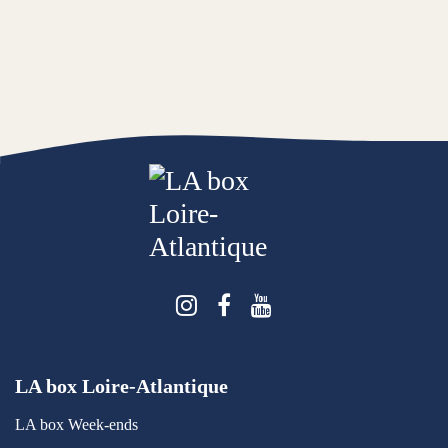
Suivez-nous sur Instagra
Suivez-nous sur Face
Suivez-nous sur 
LA box Loire-Atlantique
LA box Week-ends