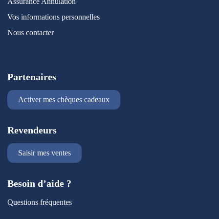
Assurance Annulation
Vos informations personnelles
Nous contacter
Partenaires
Activer mes chèques cadeaux
Revendeurs
Saisir mes ventes
Besoin d’aide ?
Questions fréquentes